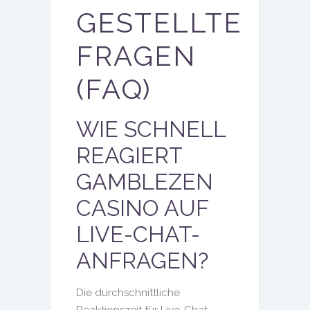
GESTELLTE
FRAGEN
(FAQ)
WIE SCHNELL
REAGIERT
GAMBLEZEN
CASINO AUF
LIVE-CHAT-
ANFRAGEN?
Die durchschnittliche
Reaktionszeit für Live-Chat-