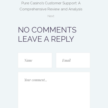
Pure Casino’s Customer Support: A
Comprehensive Review and Analysis
Next
NO COMMENTS
LEAVE A REPLY