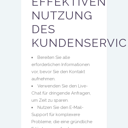
EFFEKTIVEN
NUTZUNG
DES
KUNDENSERVIC
Bereiten Sie alle
erforderlichen Informationen
vor, bevor Sie den Kontakt
aufnehmen.
Verwenden Sie den Live-
Chat für dringende Anfragen,
um Zeit zu sparen.
Nutzen Sie den E-Mail-
Support für komplexere
Probleme, die eine gründliche