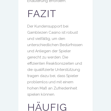
Erläuterung erfordern.
FAZIT
Der Kundensupport bei
Gamblezen Casino ist robust
und vielfältig, um den
unterschiedlichen Bedürfnissen
und Anliegen der Spieler
gerecht zu werden. Die
effizienten Reaktionszeiten und
die qualifizierte Unterstützung
tragen dazu bei, dass Spieler
problemlos und mit einem
hohen Maß an Zufriedenheit
spielen können.
HÄUFIG