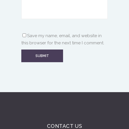
Save my name, email, and website in
this browser for the next time I comment.
CONTACT US