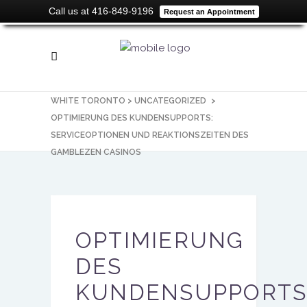
Call us at 416-849-9196
Request an Appointment
WHITE TORONTO
>
UNCATEGORIZED
>
OPTIMIERUNG DES KUNDENSUPPORTS:
SERVICEOPTIONEN UND REAKTIONSZEITEN DES
GAMBLEZEN CASINOS
OPTIMIERUNG
DES
KUNDENSUPPORTS