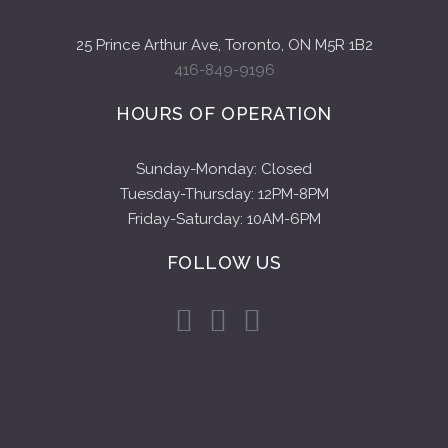
25 Prince Arthur Ave, Toronto, ON M5R 1B2
416-849-9196
HOURS OF OPERATION
Sunday-Monday: Closed
Tuesday-Thursday: 12PM-8PM
Friday-Saturday: 10AM-6PM
FOLLOW US