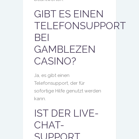
GIBT ES EINEN
TELEFONSUPPORT
BEI
GAMBLEZEN
CASINO?
Ja, es gibt einen
Telefonsupport, der für
sofortige Hilfe genutzt werden
kann.
IST DER LIVE-
CHAT-
SUPPORT