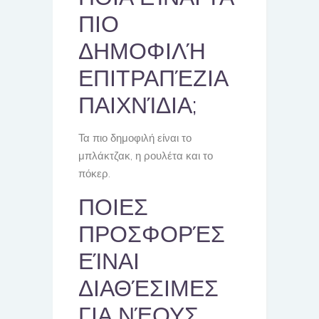
ΠΙΟ
ΔΗΜΟΦΙΛΉ
ΕΠΙΤΡΑΠΈΖΙΑ
ΠΑΙΧΝΊΔΙΑ;
Τα πιο δημοφιλή είναι το
μπλάκτζακ, η ρουλέτα και το
πόκερ.
ΠΟΙΕΣ
ΠΡΟΣΦΟΡΈΣ
ΕΊΝΑΙ
ΔΙΑΘΈΣΙΜΕΣ
ΓΙΑ ΝΈΟΥΣ