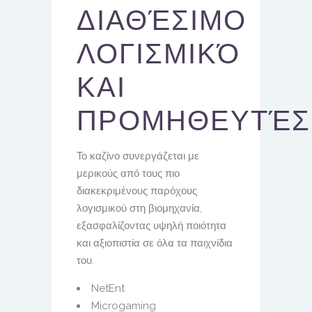
ΔΙΑΘΈΣΙΜΟ
ΛΟΓΙΣΜΙΚΌ
ΚΑΙ
ΠΡΟΜΗΘΕΥΤΈΣ
Το καζίνο συνεργάζεται με
μερικούς από τους πιο
διακεκριμένους παρόχους
λογισμικού στη βιομηχανία,
εξασφαλίζοντας υψηλή ποιότητα
και αξιοπιστία σε όλα τα παιχνίδια
του.
NetEnt
Microgaming