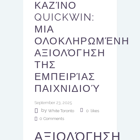
ΚΑΖΊΝΟ
QUICKWIN:
ΜΙΑ
ΟΛΟΚΛΗΡΩΜΈΝΗ
ΑΞΙΟΛΌΓΗΣΗ
ΤΗΣ
ΕΜΠΕΙΡΊΑΣ
ΠΑΙΧΝΙΔΙΟΎ
September 23, 2025
by
White Toronto
0
likes
0
Comments
ΑΞΙΟΛΌΓΗΣΗ