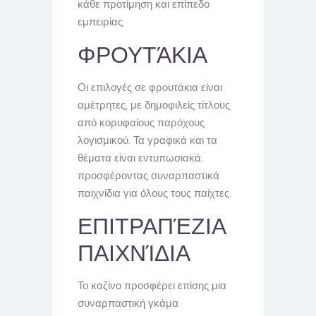
κάθε προτίμηση και επίπεδο
εμπειρίας.
ΦΡΟΥΤΆΚΙΑ
Οι επιλογές σε φρουτάκια είναι
αμέτρητες, με δημοφιλείς τίτλους
από κορυφαίους παρόχους
λογισμικού. Τα γραφικά και τα
θέματα είναι εντυπωσιακά,
προσφέροντας συναρπαστικά
παιχνίδια για όλους τους παίχτες.
ΕΠΙΤΡΑΠΈΖΙΑ
ΠΑΙΧΝΊΔΙΑ
Το καζίνο προσφέρει επίσης μια
συναρπαστική γκάμα