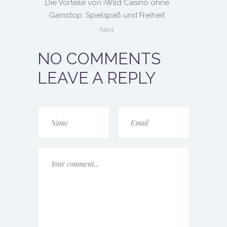
Die Vorteile von iWild Casino ohne
Gamstop: Spielspaß und Freiheit
Next
NO COMMENTS
LEAVE A REPLY