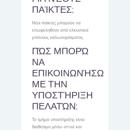
ΠΑΊΚΤΕΣ;
Νέοι παίκτες μπορούν να
επωφεληθούν από ελκυστικά
μπόνους καλωσορίσματος.
ΠΏΣ ΜΠΟΡΏ
ΝΑ
ΕΠΙΚΟΙΝΩΝΉΣΩ
ΜΕ ΤΗΝ
ΥΠΟΣΤΉΡΙΞΗ
ΠΕΛΑΤΏΝ;
Το τμήμα υποστήριξης είναι
διαθέσιμο μέσω email και