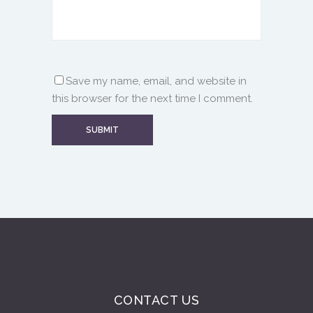
Save my name, email, and website in
this browser for the next time I comment.
CONTACT US